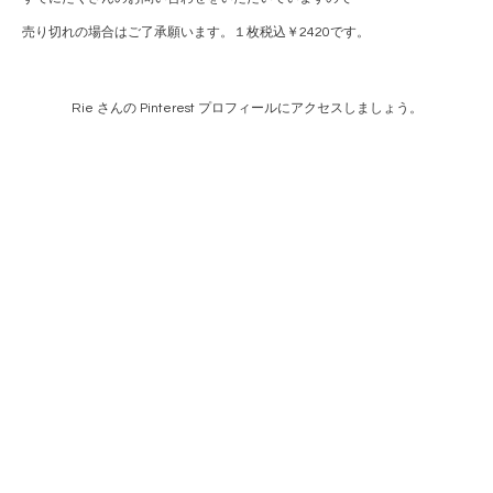
売り切れの場合はご了承願います。１枚税込￥2420です。
Rie さんの Pinterest プロフィールにアクセスしましょう。