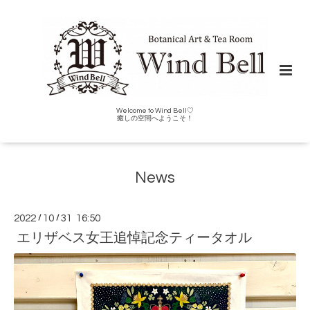
Welcome to Wind Bell♡
癒しの空間へようこそ！
News
2022
/
10
/
31 16:50
エリザベス女王追悼記念ティータオル