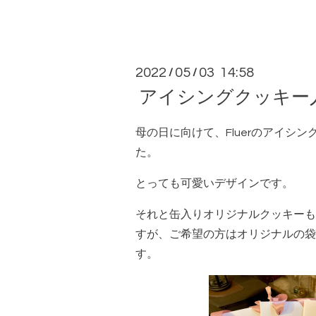
2022
05
03 14:58
/
/
アイシングクッキー
母の日に向けて、Fluerのアイシ
た。
とっても可愛いデザインです。
それと缶入りオリジナルクッキーも
すが、ご希望の方はオリジナルの袋
す。