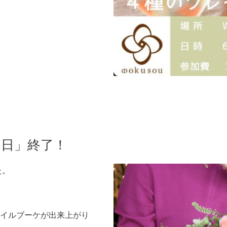
る日」終了！
た。
イルブーケが出来上がり