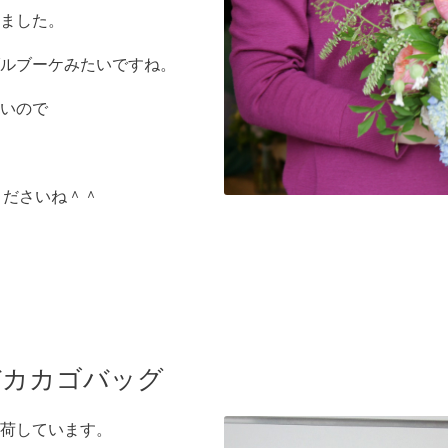
ました。
ルブーケみたいですね。
いので
約くださいね＾＾
のアバカカゴバッグ
荷しています。