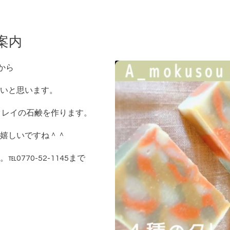
案内
から
いと思います。
いクレイの石鹸を作ります。
嬉しいですね＾＾
770-52-1145まで