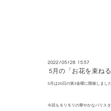
2022
05
28 15:57
/
/
5月の「お花を束ね
5月は20日の第3金曜に開催しまし
今回もモリモリの華やかなパリスタ