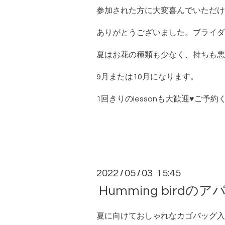
参加された方に大変喜んでいただけ
ありがとうございました。ブライダ
夏はお花の種類も少なく、持ちも悪
9月または10月になります。
1回きりのlessonも大歓迎♥ご予
2022
05
03 15:45
/
/
Humming bird
夏に向けておしゃれなカゴバッグ入