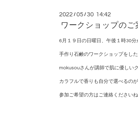
2022
05
30 14:42
/
/
ワークショップのご
6月１９日の日曜日、午後１時30分
手作り石鹸のワークショップをした
mokusouさんが講師で肌に優し
カラフルで香りも自分で選べるのが
参加ご希望の方はご連絡くださいね。℡0