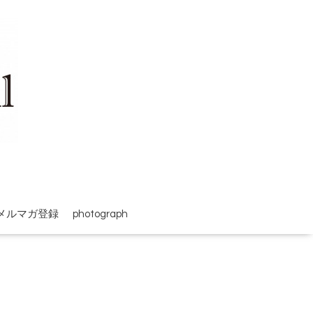
メルマガ登録
photograph