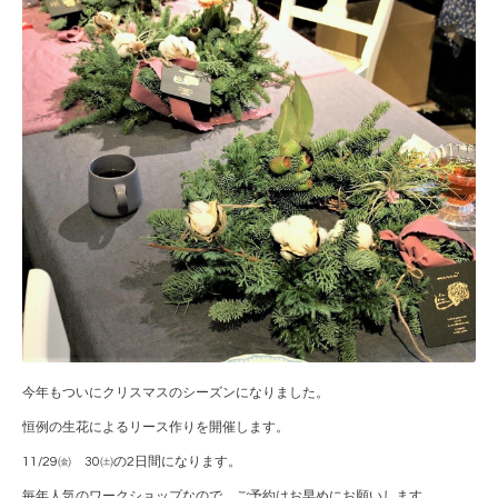
今年もついにクリスマスのシーズンになりました。
恒例の生花によるリース作りを開催します。
11/29㈮ 30㈯の2日間になります。
毎年人気のワークショップなので、ご予約はお早めにお願いします。