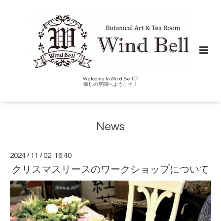
Welcome to Wind Bell♡
癒しの空間へようこそ！
News
2024
/
11
/
02 16:40
クリスマスリースのワークショップについて