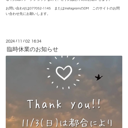
お問い合わせは077052-1145 またはInstagramのDM このサイトのお問
い合わせ先にお願いします。
2024
/
11
/
02 16:34
臨時休業のお知らせ