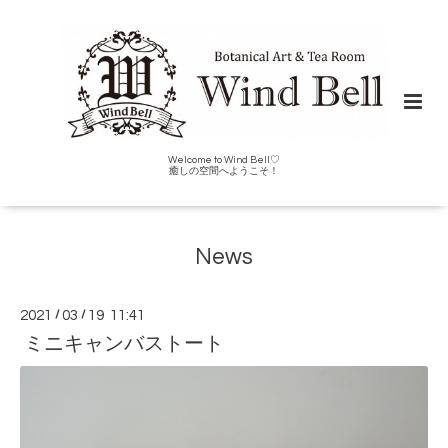
Welcome to Wind Bell♡
癒しの空間へようこそ！
News
2021
/
03
/
19 11:41
ミニキャンバストート