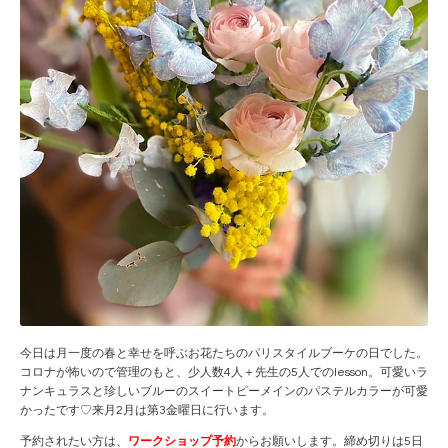
今日は月一度の春と幸せを呼ぶお花たちのパリスタイルブーケの日でした。
コロナが怖いので管理のもと、少人数4人＋先生の5人でのlesson。可愛いラ
ナンキュラスと珍しいブルーのスイートピーメインのパステルカラーが可愛
かったです♡来月2月は第3金曜日に行います。
予約されたい方は、
ワークショップ予約
からお願いします。締め切りは5日