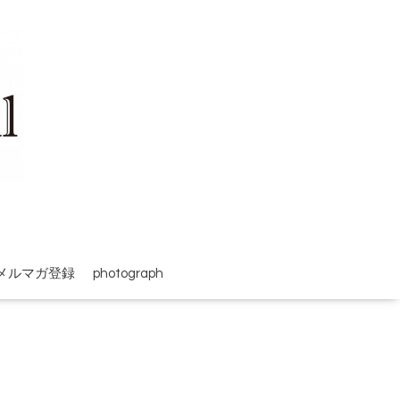
メルマガ登録
photograph